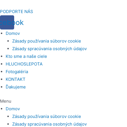
Preskočiť
na
PODPORTE NÁS
obsah
cebook
Domov
Zásady používania súborov cookie
Zásady spracúvania osobných údajov
Kto sme a naše ciele
HLUCHOSLEPOTA
Fotogaléria
KONTAKT
Ďakujeme
Menu
Domov
Zásady používania súborov cookie
Zásady spracúvania osobných údajov