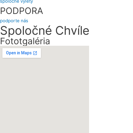
spoločné výlety
PODPORA
podporte nás
Spoločné Chvíle
Fototgaléria