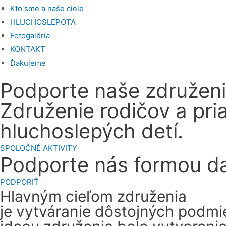
Kto sme a naše ciele
HLUCHOSLEPOTA
Fotogaléria
KONTAKT
Ďakujeme
Podporte naše združen
Združenie rodičov a pri
hluchoslepých detí.
SPOLOČNÉ AKTIVITY
Podporte nás formou d
PODPORIŤ
Hlavným cieľom združenia
je vytváranie dôstojných podmi